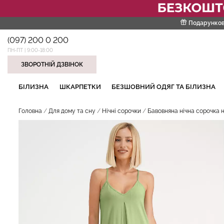
Подарунков
(097) 200 0 200
ПН-ПТ | 9:00-18:00
ЗВОРОТНІЙ ДЗВІНОК
НАШІ ТРЕНДОВІ ТОВАРИ
БІЛИЗНА
ШКАРПЕТКИ
БЕЗШОВНИЙ ОДЯГ ТА БІЛИЗНА
Головна
Для дому та сну
Нічні сорочки
Бавовняна нічна сорочка н