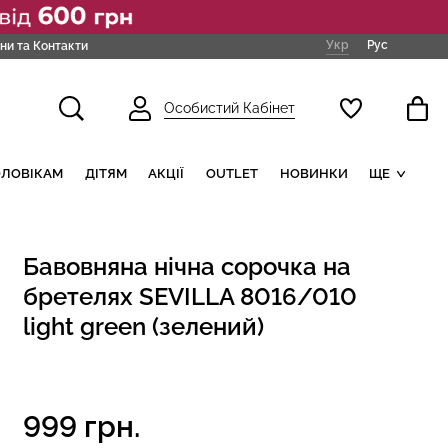
Укр
Рус
ни та Контакти
Особистий Кабінет
ОЛОВІКАМ
ДІТЯМ
АКЦІЇ
OUTLET
НОВИНКИ
ЩЕ
Бавовняна нічна сорочка на
бретелях SEVILLA 8016/010
light green (зелений)
999 грн.