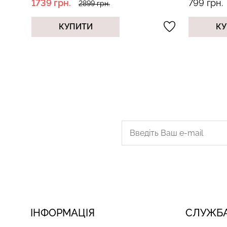
1739 грн.
799 грн.
2899 грн.
КУПИТИ
КУ
ІНФОРМАЦІЯ
СЛУЖБА