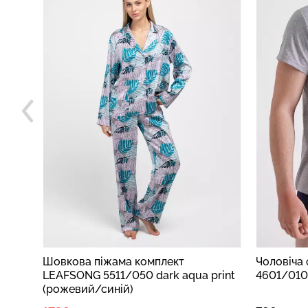
-
Шовкова піжама комплект
Чоловіча
LEAFSONG 5511/050 dark aqua print
4601/010 
(рожевий/синій)