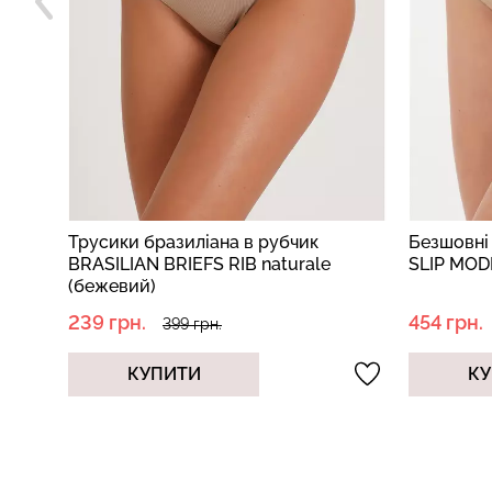
Трусики бразиліана в рубчик
Безшовні
BRASILIAN BRIEFS RIB naturale
SLIP MOD
(бежевий)
239 грн.
454 грн.
399 грн.
КУПИТИ
КУ