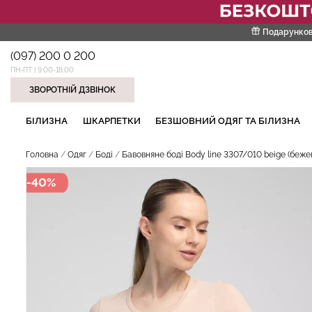
Подарунков
(097) 200 0 200
ПН-ПТ | 9:00-18:00
ЗВОРОТНІЙ ДЗВІНОК
НАШІ ТРЕНДОВІ ТОВАРИ
БІЛИЗНА
ШКАРПЕТКИ
БЕЗШОВНИЙ ОДЯГ ТА БІЛИЗНА
Головна
Одяг
Боді
Бавовняне боді Body line 3307/010 beige (беже
-40%