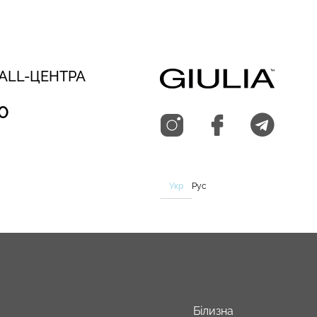
CALL-ЦЕНТРА
0
Укр
Рус
Білизна