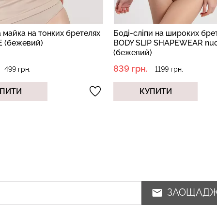
 майка на тонких бретелях
Боді-сліпи на широких бре
 (бежевий)
BODY SLIP SHAPEWEAR nu
(бежевий)
839 грн.
499 грн.
1199 грн.
ПИТИ
КУПИТИ
ЗАОЩАД