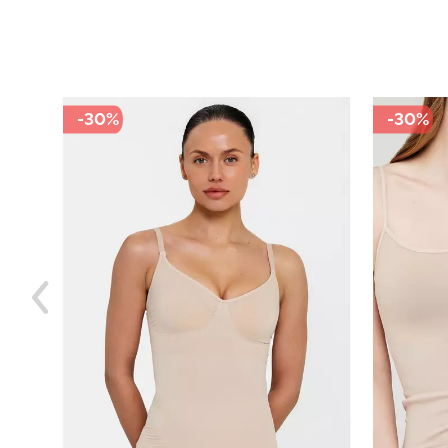
-30%
-30%