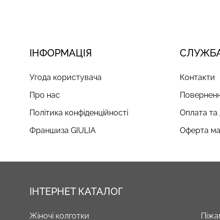
ІНФОРМАЦІЯ
СЛУЖБА
Угода користувача
Контакти
Про нас
Поверненн
Політика конфіденційності
Оплата та
Франшиза GIULIA
Оферта ма
ІНТЕРНЕТ КАТАЛОГ
Жіночі колготки
Піжа