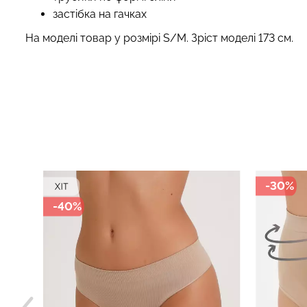
застібка на гачках
На моделі товар у розмірі S/M. Зріст моделі 173 см.
-30%
-40%