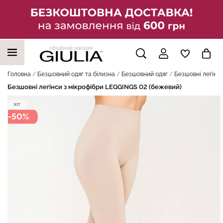
офіційний магазин
НАШІ ТРЕНДОВІ ТОВАРИ
Головна
Безшовний одяг та білизна
Безшовний одяг
Безшовні легінс
Безшовні легінси з мікрофібри LEGGINGS 02 (бежевий)
-50%