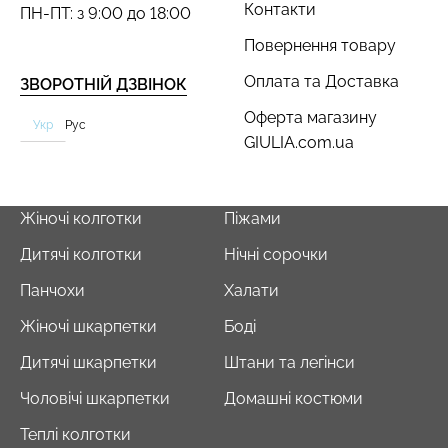
Контакти
ПН-ПТ: з 9:00 до 18:00
Повернення товару
Оплата та Доставка
ЗВОРОТНІЙ ДЗВІНОК
Оферта магазину
Укр
Рус
GIULIA.com.ua
Жіночі колготки
Піжами
Дитячі колготки
Нічні сорочки
Панчохи
Халати
Жіночі шкарпетки
Боді
Дитячі шкарпетки
Штани та легінси
Чоловічі шкарпетки
Домашні костюми
Теплі колготки