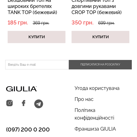
Безшовний топ на
Спортивний топ з
широких бретелях
довгими рукавами
TANK TOP (бежевий)
CROP TOP (бежевий)
185 грн.
350 грн.
369 грн.
699 грн.
КУПИТИ
КУПИТИ
ПІДПИСАТИСЯ НА РОЗСИЛКУ
Угода користувача
Про нас
Політика
конфіденційності
Франшиза GIULIA
(097) 200 0 200