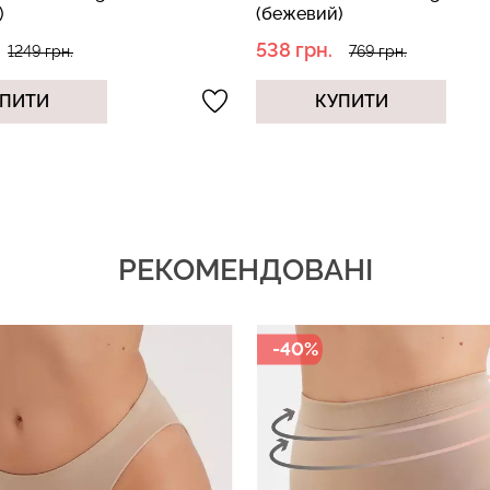
)
349 грн.
769 грн.
499 грн.
ПИТИ
КУПИТИ
РЕКОМЕНДОВАНІ
-30%