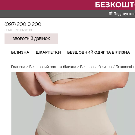
Подарунков
(097) 200 0 200
ПН-ПТ | 9:00-18:00
ЗВОРОТНІЙ ДЗВІНОК
НАШІ ТРЕНДОВІ ТОВАРИ
БІЛИЗНА
ШКАРПЕТКИ
БЕЗШОВНИЙ ОДЯГ ТА БІЛИЗНА
Головна
Безшовний одяг та білизна
Безшовна білизна
Безшовні т