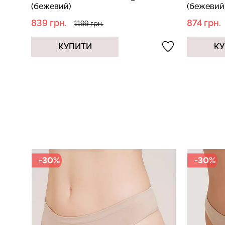
(бежевий)
(бежевий
874 грн.
538 грн.
1249 грн.
КУПИТИ
КУ
-30%
-40%