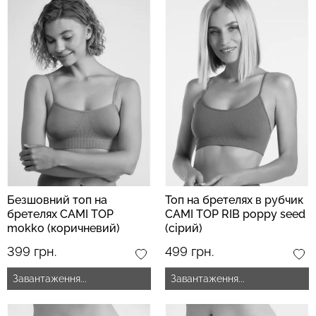
Безшовний топ на
Топ на бретелях в рубчик
бретелях CAMI TOP
CAMI TOP RIB poppy seed
mokko (коричневий)
(сірий)
399 грн.
499 грн.
Завантаження...
Завантаження...