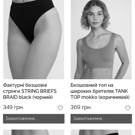
Фактурні безшовні
Безшовний топ на
стрінги STRING BRIEFS
широких бретелях TANK
BRAID black (чорний)
TOP mokko (коричневий)
349 грн.
369 грн.
Завантаження...
Завантаження...