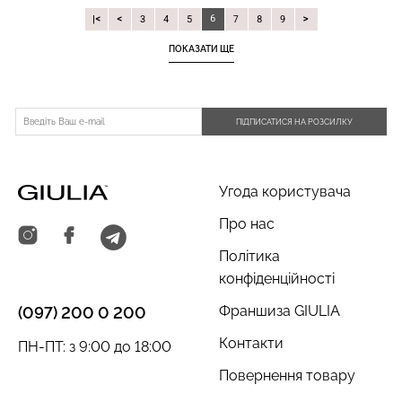
6
|
3
4
5
7
8
9
ПОКАЗАТИ ЩЕ
ПІДПИСАТИСЯ НА РОЗСИЛКУ
Угода користувача
Про нас
Політика
конфіденційності
Франшиза GIULIA
(097) 200 0 200
Контакти
ПН-ПТ: з 9:00 до 18:00
Повернення товару