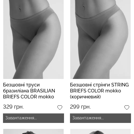
Безшовні труси
Безшовні стрінги STRING
бразиліана BRASILIAN
BRIEFS COLOR mokko
BRIEFS COLOR mokko
(коричневий)
(коричневий)
329 грн.
299 грн.
Завантаження...
Завантаження...