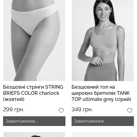
Безшовні стрінги STRING
Безшовний топ на
BRIEFS COLOR charlock
широких бретелях TANK
(жовтий)
TOP ultimate grey (сірий)
299 грн.
349 грн.
Завантаження...
Завантаження...