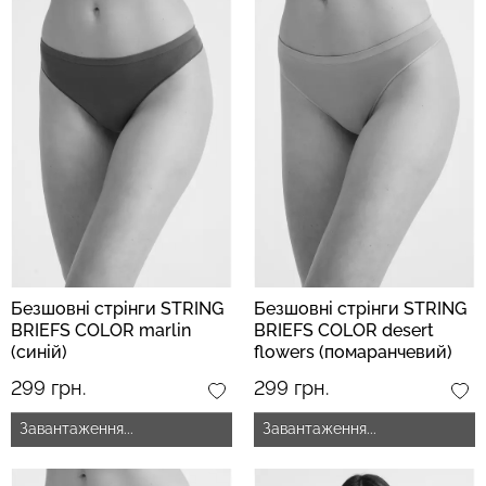
Безшовні стрінги STRING
Безшовні стрінги STRING
BRIEFS COLOR marlin
BRIEFS COLOR desert
(синій)
flowers (помаранчевий)
299 грн.
299 грн.
Завантаження...
Завантаження...