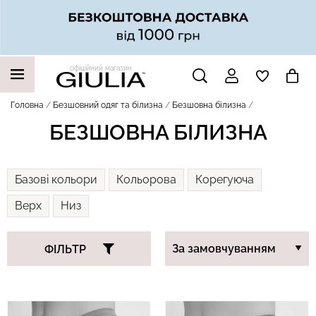
офіційний магазин
НАШІ ТРЕНДОВІ ТОВАРИ
Головна
Безшовний одяг та білизна
Безшовна білизна
БЕЗШОВНА БІЛИЗНА
Базові кольори
Кольорова
Корегуюча
Верх
Низ
ФІЛЬТР