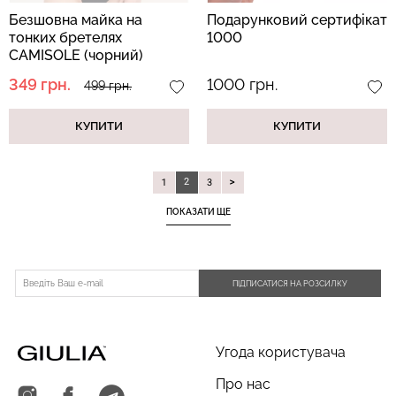
Безшовна майка на
Подарунковий сертифікат
тонких бретелях
1000
CAMISOLE (чорний)
349 грн.
1000 грн.
499 грн.
КУПИТИ
КУПИТИ
2
1
3
ПОКАЗАТИ ЩЕ
ПІДПИСАТИСЯ НА РОЗСИЛКУ
Угода користувача
Про нас