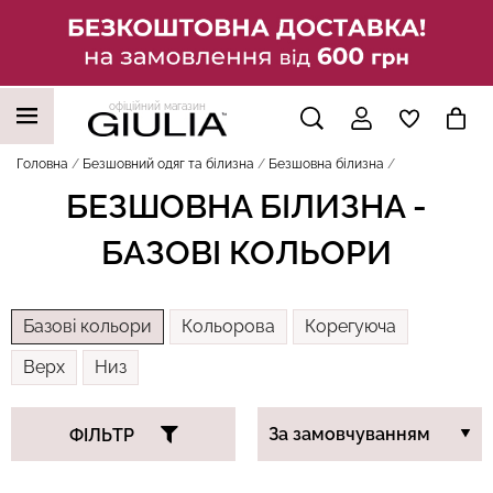
офіційний магазин
НАШІ ТРЕНДОВІ ТОВАРИ
Головна
Безшовний одяг та білизна
Безшовна білизна
БЕЗШОВНА БІЛИЗНА -
БАЗОВІ КОЛЬОРИ
Базові кольори
Кольорова
Корегуюча
Верх
Низ
ФІЛЬТР