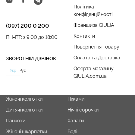
Політика
конфіденційності
Франшиза GIULIA
(097) 200 0 200
Контакти
ПН-ПТ: з 9:00 до 18:00
Повернення товару
Оплата та Доставка
ЗВОРОТНІЙ ДЗВІНОК
Оферта магазину
Укр
Рус
GIULIA.com.ua
Жіночі колготки
Піжами
Дитячі колготки
Нічні сорочки
Панчохи
Халати
Жіночі шкарпетки
Боді