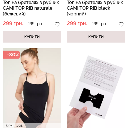
Топ на бретелях в рубчик
Топ на бретелях в рубчик
CAMI TOP RIB naturale
CAMI TOP RIB black
(бежевий)
(чорний)
299 грн.
299 грн.
499 грн.
499 грн.
КУПИТИ
КУПИТИ
-30%
S/M
L/XL