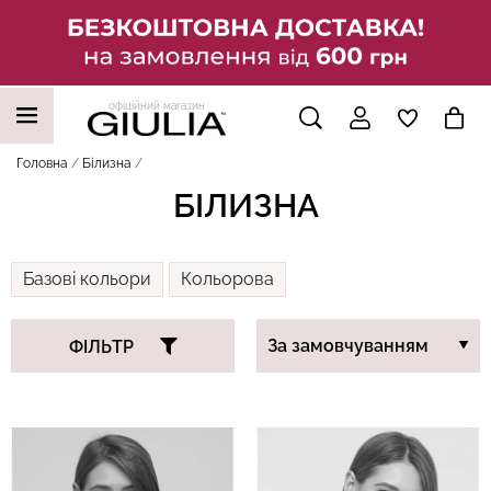
офіційний магазин
НАШІ ТРЕНДОВІ ТОВАРИ
Головна
Білизна
БІЛИЗНА
Базові кольори
Кольорова
ФІЛЬТР