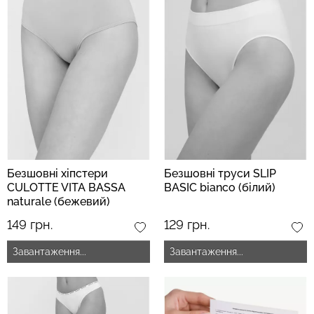
Безшовні хіпстери
Безшовні труси SLIP
CULOTTE VITA BASSA
BASIC bianco (білий)
naturale (бежевий)
149 грн.
129 грн.
Завантаження...
Завантаження...