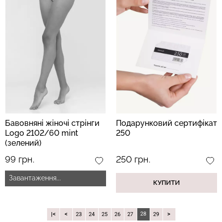
Бавовняні жіночі стрінги
Подарунковий сертифікат
Logo 2102/60 mint
250
(зелений)
99 грн.
250 грн.
Завантаження...
КУПИТИ
28
|
23
24
25
26
27
29