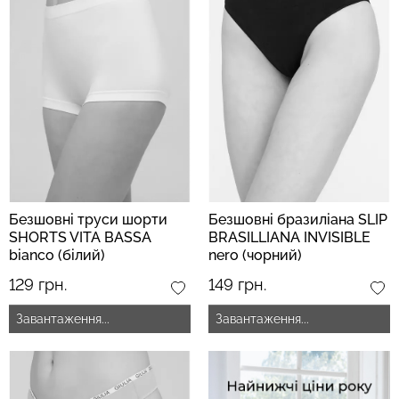
Безшовні труси шорти
Безшовні бразиліана SLIP
SHORTS VITA BASSA
BRASILLIANA INVISIBLE
bianco (білий)
nero (чорний)
129 грн.
149 грн.
Завантаження...
Завантаження...