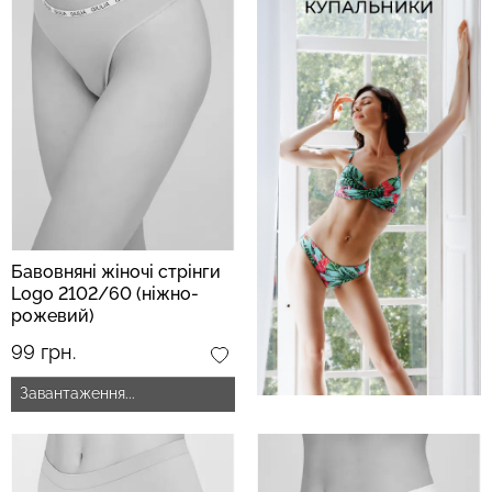
Бавовняні жіночі стрінги
Logo 2102/60 (ніжно-
рожевий)
99 грн.
Завантаження...