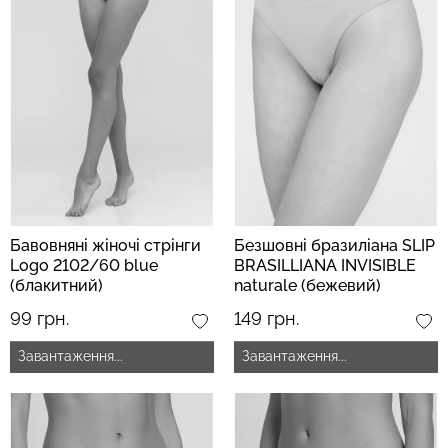
Бавовняні жіночі стрінги
Безшовні бразиліана SLIP
Logo 2102/60 blue
BRASILLIANA INVISIBLE
(блакитний)
naturale (бежевий)
99 грн.
149 грн.
Завантаження...
Завантаження...