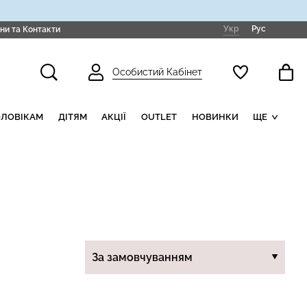
Укр
Рус
ни та Контакти
Особистий Кабінет
ОЛОВІКАМ
ДІТЯМ
АКЦІЇ
OUTLET
НОВИНКИ
ЩЕ