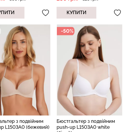
УПИТИ
КУПИТИ
-50%
альтер з подвійним
Бюстгальтер з подвійним
up L1503A0 (бежевий)
push-up L1503A0 white