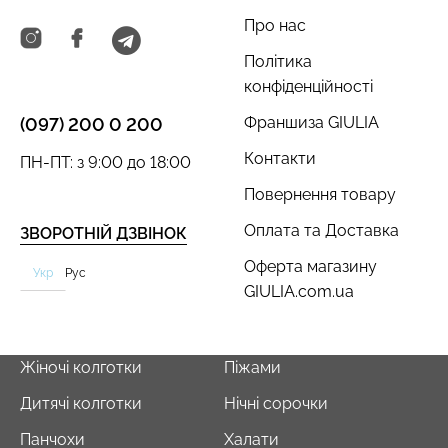
Про нас
Політика
конфіденційності
Франшиза GIULIA
(097) 200 0 200
Контакти
ПН-ПТ: з 9:00 до 18:00
Повернення товару
Оплата та Доставка
ЗВОРОТНІЙ ДЗВІНОК
Оферта магазину
Укр
Рус
GIULIA.com.ua
Жіночі колготки
Піжами
Дитячі колготки
Нічні сорочки
Панчохи
Халати