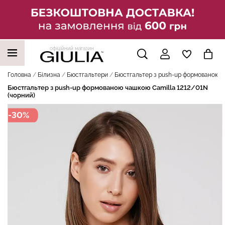
офіційний магазин
НАШІ ТРЕНДОВІ ТОВАРИ
Головна
Білизна
Бюстгальтери
Бюстгальтер з push-up формованою ча
Бюстгальтер з push-up формованою чашкою Camilla 1212/01N
(чорний)
-30%