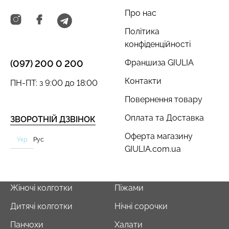
Про нас
Політика
конфіденційності
Франшиза GIULIA
(097) 200 0 200
Контакти
ПН-ПТ: з 9:00 до 18:00
Повернення товару
Оплата та Доставка
ЗВОРОТНІЙ ДЗВІНОК
Оферта магазину
Укр
Рус
GIULIA.com.ua
Жіночі колготки
Піжами
Дитячі колготки
Нічні сорочки
Панчохи
Халати