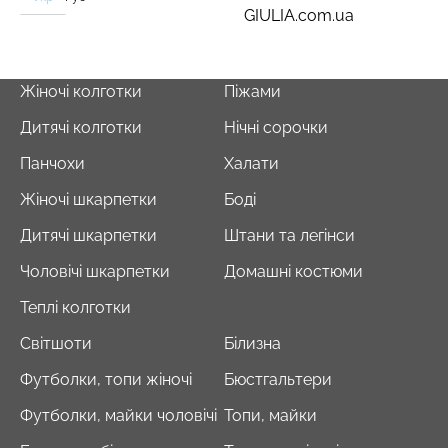
GIULIA.com.ua
Жіночі колготки
Піжами
Дитячі колготки
Нічні сорочки
Панчохи
Халати
Жіночі шкарпетки
Боді
Дитячі шкарпетки
Штани та легінси
Чоловічі шкарпетки
Домашні костюми
Теплі колготки
Світшоти
Білизна
Футболки, топи жіночі
Бюстгальтери
Футболки, майки чоловічі
Топи, майки