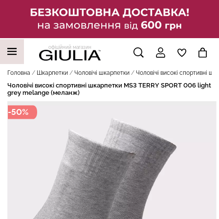
офіційний магазин
НАШІ ТРЕНДОВІ ТОВАРИ
Головна
Шкарпетки
Чоловічі шкарпетки
Чоловічі високі спортивні ш
Чоловічі високі спортивні шкарпетки MS3 TERRY SPORT 006 light
grey melange (меланж)
-50%