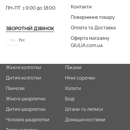
Контакти
ПН-ПТ: з 9:00 до 18:00
Повернення товару
Оплата та Доставка
ЗВОРОТНІЙ ДЗВІНОК
Оферта магазину
Укр
Рус
GIULIA.com.ua
Жіночі колготки
Піжами
Дитячі колготки
Нічні сорочки
Панчохи
Халати
Жіночі шкарпетки
Боді
Дитячі шкарпетки
Штани та легінси
Чоловічі шкарпетки
Домашні костюми