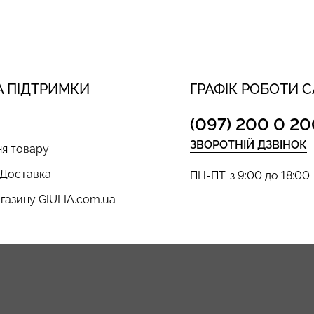
 ПІДТРИМКИ
ГРАФІК РОБОТИ 
(097) 200 0 20
ЗВОРОТНІЙ ДЗВІНОК
я товару
 Доставка
ПН-ПТ: з 9:00 до 18:00
газину GIULIA.com.ua