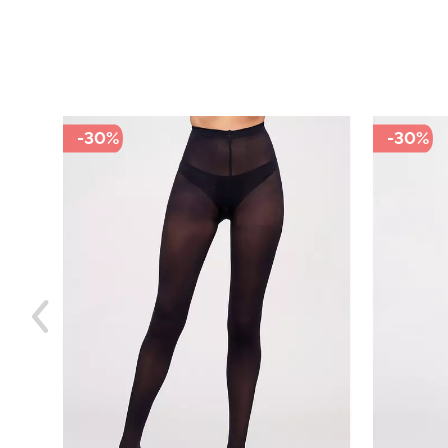
-30%
-30%