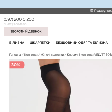
Подарунков
(097) 200 0 200
ПН-ПТ | 9:00-18:00
ЗВОРОТНІЙ ДЗВІНОК
НАШІ ТРЕНДОВІ ТОВАРИ
БІЛИЗНА
ШКАРПЕТКИ
БЕЗШОВНИЙ ОДЯГ ТА БІЛИЗНА
Головна
Колготки
Жіночі колготки
Класичні колготки VELVET 50 b
-30%