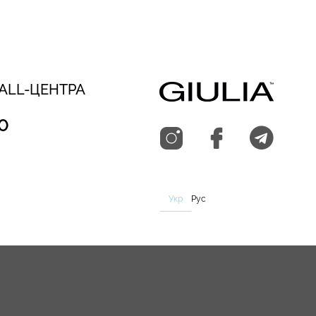
CALL-ЦЕНТРА
0
Укр
Рус