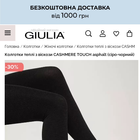
офіційний магазин
НАШІ ТРЕНДОВІ ТОВАРИ
Головна
Колготки
Жіночі колготки
Колготки теплі з віскози CASHMER
Колготки теплі з віскози CASHMERE TOUCH asphalt (сіро-чорний)
-30%