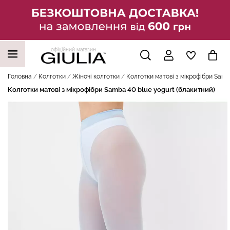
офіційний магазин
НАШІ ТРЕНДОВІ ТОВАРИ
Головна
Колготки
Жіночі колготки
Колготки матові з мікрофібри Samb
Колготки матові з мікрофібри Samba 40 blue yogurt (блакитний)