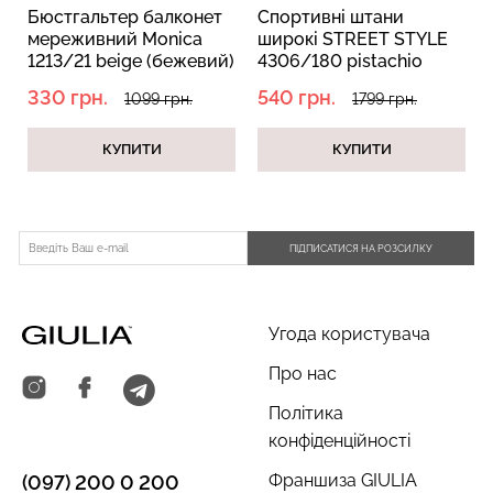
Бюстгальтер балконет
Спортивні штани
мереживний Monica
широкі STREET STYLE
1213/21 beige (бежевий)
4306/180 pistachio
(зелений)
330 грн.
540 грн.
1099 грн.
1799 грн.
КУПИТИ
КУПИТИ
ПІДПИСАТИСЯ НА РОЗСИЛКУ
Угода користувача
Про нас
Політика
конфіденційності
Франшиза GIULIA
(097) 200 0 200