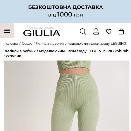
офіційний магазин
НАШІ ТРЕНДОВІ ТОВАРИ
Головна
Outlet
Легінси в рубчик з моделюючим швом ззаду LEGGINGS RI
Легінси в рубчик з моделюючим швом ззаду LEGGINGS RIB kohlrabi
(зелений)