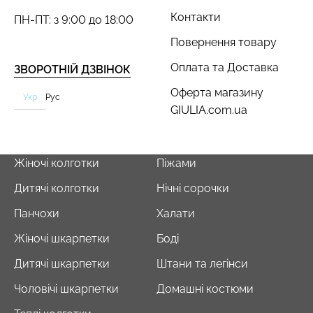
Контакти
ПН-ПТ: з 9:00 до 18:00
Повернення товару
Оплата та Доставка
ЗВОРОТНІЙ ДЗВІНОК
Оферта магазину
Укр
Рус
GIULIA.com.ua
Жіночі колготки
Піжами
Дитячі колготки
Нічні сорочки
Панчохи
Халати
Жіночі шкарпетки
Боді
Дитячі шкарпетки
Штани та легінси
Чоловічі шкарпетки
Домашні костюми