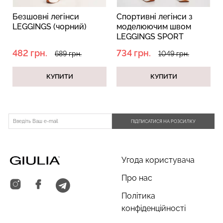
Безшовні легінси
Cпортивні легінси з
LEGGINGS (чорний)
моделюючим швом
LEGGINGS SPORT
SHAPE black (чорний)
482 грн.
734 грн.
689 грн.
1049 грн.
КУПИТИ
КУПИТИ
ПІДПИСАТИСЯ НА РОЗСИЛКУ
Угода користувача
Про нас
Політика
конфіденційності