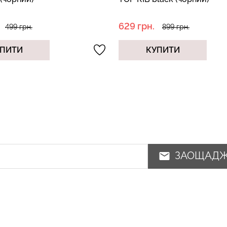
440 грн.
899 грн.
629 грн.
ПИТИ
КУПИТИ
ЗАОЩАД