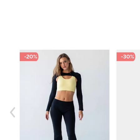
-30%
-30%