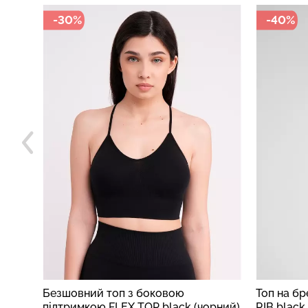
-40%
-30%
Топ на бретелях в рубчик CAMI TOP
Кроп-топ
рний)
RIB black (чорний)
TOP RIB b