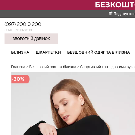
Подарунков
(097) 200 0 200
ПН-ПТ | 9:00-18:00
ЗВОРОТНІЙ ДЗВІНОК
НАШІ ТРЕНДОВІ ТОВАРИ
БІЛИЗНА
ШКАРПЕТКИ
БЕЗШОВНИЙ ОДЯГ ТА БІЛИЗНА
Головна
Безшовний одяг та білизна
Спортивний топ з довгими рука
-30%