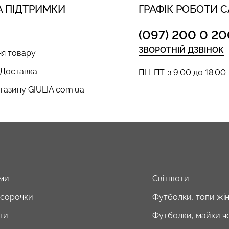
 ПІДТРИМКИ
ГРАФІК РОБОТИ 
(097) 200 0 20
ЗВОРОТНІЙ ДЗВІНОК
я товару
 Доставка
ПН-ПТ: з 9:00 до 18:00
газину GIULIA.com.ua
ми
Світшоти
і сорочки
Футболки, топи жін
ти
Футболки, майки чо