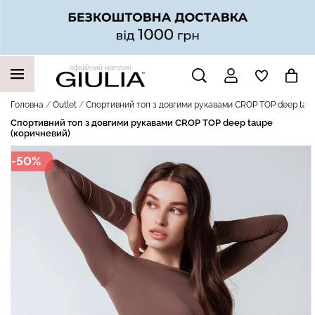
офіційний магазин
НАШІ ТРЕНДОВІ ТОВАРИ
Головна
Outlet
Спортивний топ з довгими рукавами CROP TOP deep taup
Спортивний топ з довгими рукавами CROP TOP deep taupe
(коричневий)
-50%