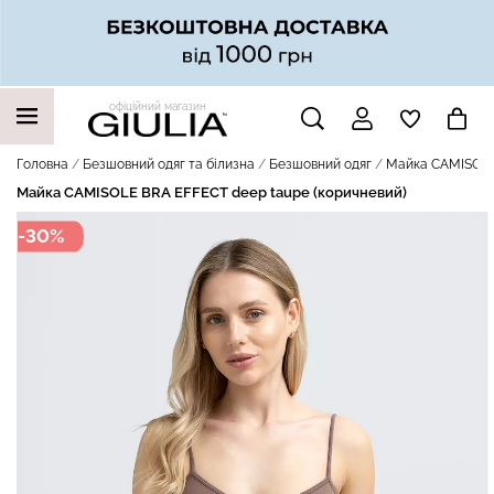
офіційний магазин
НАШІ ТРЕНДОВІ ТОВАРИ
Головна
Безшовний одяг та білизна
Безшовний одяг
Майка CAMISOLE 
Майка CAMISOLE BRA EFFECT deep taupe (коричневий)
-30%