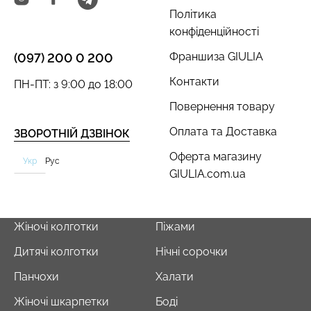
Політика
конфіденційності
Франшиза GIULIA
(097) 200 0 200
Контакти
ПН-ПТ: з 9:00 до 18:00
Повернення товару
Оплата та Доставка
ЗВОРОТНІЙ ДЗВІНОК
Оферта магазину
Укр
Рус
GIULIA.com.ua
Жіночі колготки
Піжами
Дитячі колготки
Нічні сорочки
Панчохи
Халати
Жіночі шкарпетки
Боді