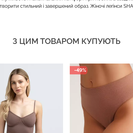
орити стильний і завершений образ. Жіночі легінси SHAP
З ЦИМ ТОВАРОМ КУПУЮТЬ
-49%