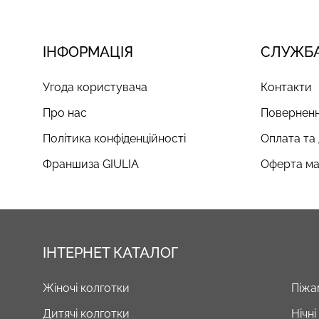
ІНФОРМАЦІЯ
СЛУЖБА
Угода користувача
Контакти
Про нас
Поверненн
Політика конфіденційності
Оплата та
Франшиза GIULIA
Оферта ма
ІНТЕРНЕТ КАТАЛОГ
Жіночі колготки
Піжа
Дитячі колготки
Нічн