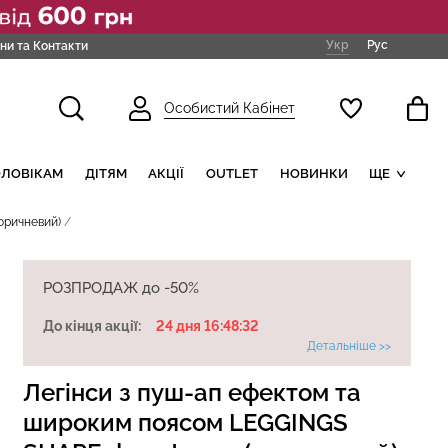
Укр
Рус
ни та Контакти
Особистий Кабінет
ОЛОВІКАМ
ДІТЯМ
АКЦІЇ
OUTLET
НОВИНКИ
ЩЕ
оричневий)
РОЗПРОДАЖ до -50%
До кінця акції:
24 дня 16:48:30
Детальніше >>
Легінси з пуш-ап ефектом та
широким поясом LEGGINGS