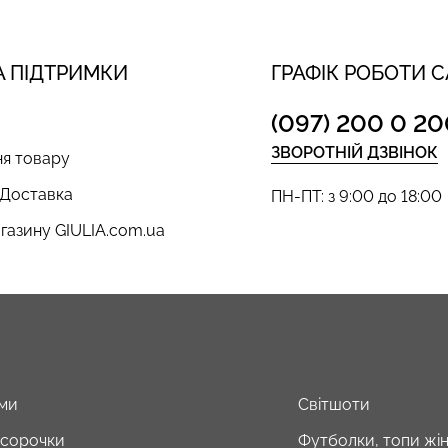
 ПІДТРИМКИ
ГРАФІК РОБОТИ 
(097) 200 0 20
ЗВОРОТНІЙ ДЗВІНОК
я товару
 Доставка
ПН-ПТ: з 9:00 до 18:00
газину GIULIA.com.ua
ми
Світшоти
і сорочки
Футболки, топи жін