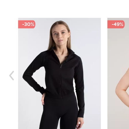
-30%
-49%