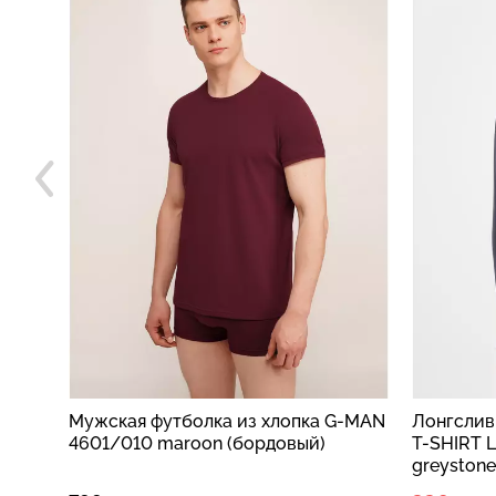
G-MAN
Мужская футболка из хлопка G-MAN
Лонгслив
4601/010 maroon (бордовый)
T-SHIRT 
greystone