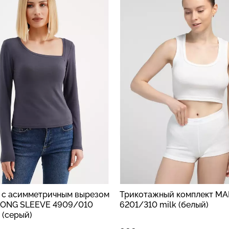
 с асимметричным вырезом
Трикотажный комплект M
LONG SLEEVE 4909/010
6201/310 milk (белый)
 (cерый)