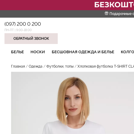
Подарочные 
(097) 200 0 200
ПН-ПТ | 9:00-18:00
ОБРАТНЫЙ ЗВОНОК
НАШИ ТРЕНДОВЫЕ ТОВАРЫ
БЕЛЬЕ
НОСКИ
БЕСШОВНАЯ ОДЕЖДА И БЕЛЬЕ
КОЛГО
Главная
Одежда
Футболки, топы
Хлопковая футболка T-SHIRT CLA