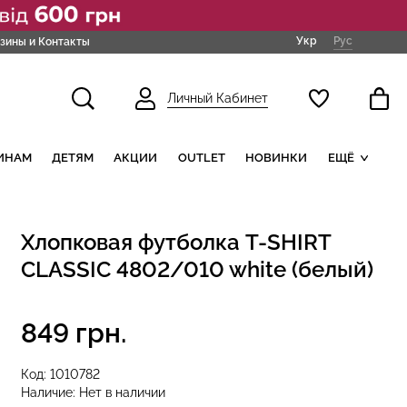
Укр
Рус
зины и Контакты
Личный Кабинет
ИНАМ
ДЕТЯМ
АКЦИИ
OUTLET
НОВИНКИ
ЕЩЁ
Хлопковая футболка T-SHIRT
CLASSIC 4802/010 white (белый)
849 грн.
Код:
1010782
Наличие:
Нет в наличии