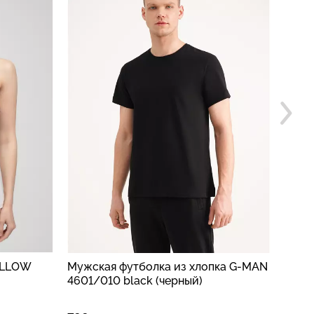
ALLOW
Мужская футболка из хлопка G-MAN
Мужс
4601/010 black (черный)