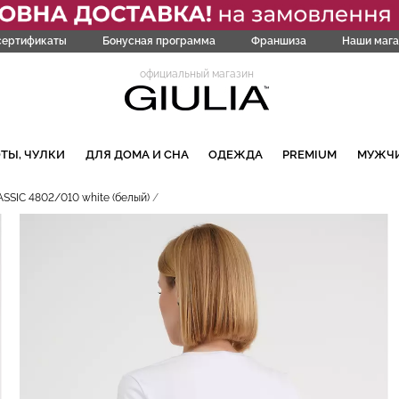
сертификаты
Бонусная программа
Франшиза
Наши мага
официальный магазин
ТЫ, ЧУЛКИ
ДЛЯ ДОМА И СНА
ОДЕЖДА
PREMIUM
МУЖЧ
SSIC 4802/010 white (белый)