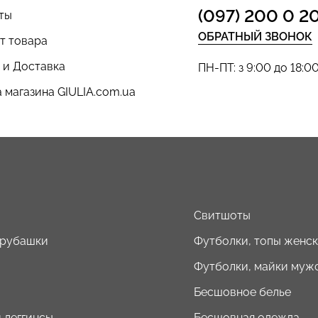
(097) 200 0 2
ты
ОБРАТНЫЙ ЗВОНОК
т товара
 и Доставка
ПН-ПТ: з 9:00 до 18:0
 магазина GIULIA.com.ua
ы
Свитшоты
 рубашки
Футболки, топы женс
Футболки, майки муж
Бесшовное белье
 леггинсы
Бесшовная одежда