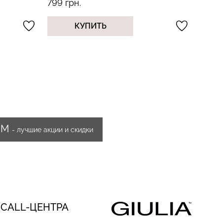
799 грн.
749 г
КУПИТЬ
ИМ
- лучшие акции и скидки
 CALL-ЦЕНТРА