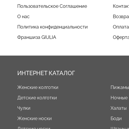
Пользовательское Соглашение
Контак
О нас
Возвра
Политика конфиденциальности
Оплата
Франшиза GIULIA
Оферта
ИНТЕРНЕТ КАТАЛОГ
Женские колготки
Пижам
Детские колготки
Ночные
Чулки
Халаты
Женские носки
Боди
Детские носки
Штаны и