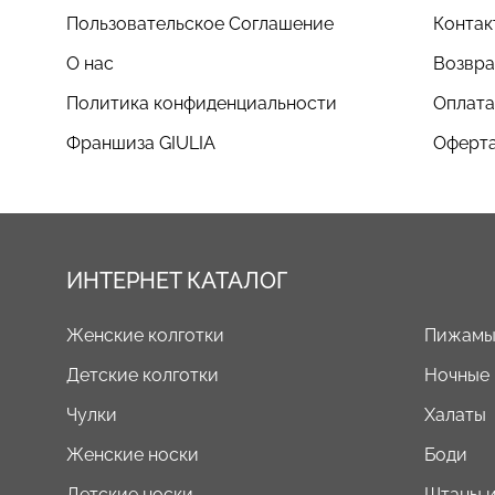
Пользовательское Соглашение
Контак
О нас
Возвра
Политика конфиденциальности
Оплата
Франшиза GIULIA
Оферта
ИНТЕРНЕТ КАТАЛОГ
Женские колготки
Пижам
Детские колготки
Ночные
Чулки
Халаты
Женские носки
Боди
Детские носки
Штаны и