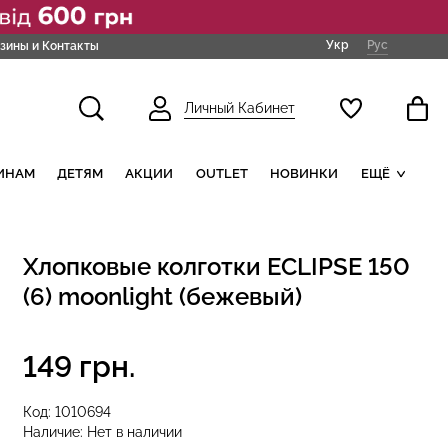
Укр
Рус
зины и Контакты
Личный Кабинет
ИНАМ
ДЕТЯМ
АКЦИИ
OUTLET
НОВИНКИ
ЕЩЁ
Хлопковые колготки ECLIPSE 150
(6) moonlight (бежевый)
149 грн.
Код:
1010694
Наличие:
Нет в наличии