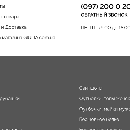
(097) 200 0 2
ты
ОБРАТНЫЙ ЗВОНОК
т товара
 и Доставка
ПН-ПТ: з 9:00 до 18:0
 магазина GIULIA.com.ua
ы
Свитшоты
 рубашки
Футболки, топы женс
Футболки, майки муж
Бесшовное белье
 леггинсы
Бесшовная одежда