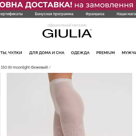
сертификаты
Бонусная программа
Франшиза
Наши мага
официальный магазин
ТЫ, ЧУЛКИ
ДЛЯ ДОМА И СНА
ОДЕЖДА
PREMIUM
МУЖЧ
150 (6) moonlight (бежевый)