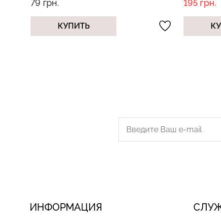
195 грн.
90 грн.
279 грн.
КУПИТЬ
К
ИНФОРМАЦИЯ
СЛУ