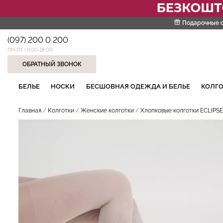
Подарочные 
(097) 200 0 200
ПН-ПТ | 9:00-18:00
ОБРАТНЫЙ ЗВОНОК
НАШИ ТРЕНДОВЫЕ ТОВАРЫ
БЕЛЬЕ
НОСКИ
БЕСШОВНАЯ ОДЕЖДА И БЕЛЬЕ
КОЛГО
Главная
Колготки
Женские колготки
Хлопковые колготки ECLIPSE 