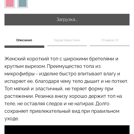
Загрузка...
Топ на бретелях в рубчик
Бесшовные стринги
CAMI TOP RIB black
STRING BRIEFS (черный)
(черный) Giulia
Giulia
Описание
Характеристики
Отзывов (1)
299 грн.
499 грн.
179 грн.
299 грн.
Женский короткий топ с широкими бретелями и
круглым вырезом. Преимущество топа из
микрофибры - изделие быстро впитывает влагу и
испаряет ее, благодаря чему тело дышит и не потеет.
Топ мягкий и эластичный, не теряет форму при
растяжении. Резинка внизу хорошо держит топ на
теле, не оставляя следов и не натирая. Долго
сохраняет привлекательный вид при правильном
уходе.