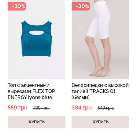
-30%
-30%
Топ с акцентными
Велосипедки с высокой
вырезами FLEX TOP
талией TRACKS 01
ENERGY lyons blue
(белый)
(синий)
559 грн.
384 грн.
799 грн.
549 грн.
КУПИТЬ
КУПИТЬ