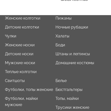
Женские колготки
Пижамы
Детские колготки
Ночные рубашки
Чулки
Халаты
Женские носки
Боди
Детские носки
Штаны и леггинсы
Мужские носки
Домашние костюмы
Теплые колготки
Свитшоты
Белье
Футболки, топы женские
Бюстгальтеры
Футболки, майки
Топы, майки
мужские
Трусики женские