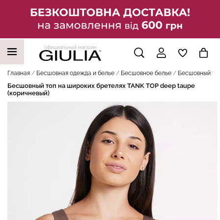
официальный магазин
НАШИ ТРЕНДОВЫЕ ТОВАРЫ
Главная
Бесшовная одежда и белье
Бесшовное белье
Бесшовный топ
Бесшовный топ на широких бретелях TANK TOP deep taupe
(коричневый)