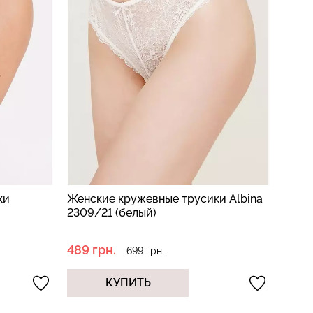
ки
Женские кружевные трусики Albina
2309/21 (белый)
489 грн.
699 грн.
КУПИТЬ