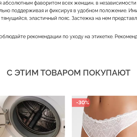
 абсолютным фаворитом всех женщин, в независимости о
льно поддерживая и фиксируя в удобном положение. Ими
тянущийся, эластичный пояс. Застежка на нем представ
облюдайте рекомендации по уходу на этикетке. Рекоменд
С ЭТИМ ТОВАРОМ ПОКУПАЮТ
-30%