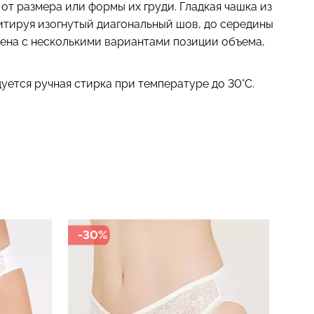
т размера или формы их груди. Гладкая чашка из
тируя изогнутый диагональный шов, до середины
лена с несколькими вариантами позиции объема,
уется ручная стирка при температуре до 30°C.
-30%