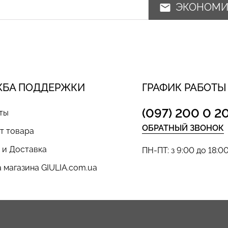
ЭКОНОМ
ЖБА ПОДДЕРЖКИ
ГРАФИК РАБОТЫ
(097) 200 0 2
ты
ОБРАТНЫЙ ЗВОНОК
т товара
 и Доставка
ПН-ПТ: з 9:00 до 18:0
 магазина GIULIA.com.ua