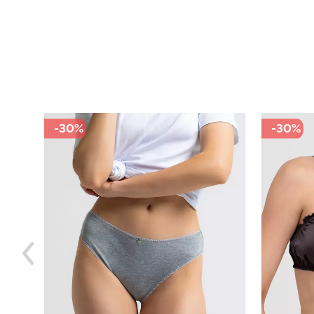
-30%
-49%