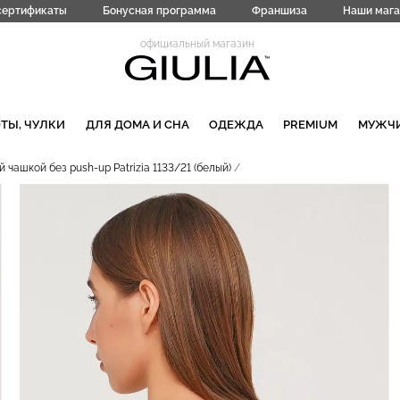
сертификаты
Бонусная программа
Франшиза
Наши мага
официальный магазин
ТЫ, ЧУЛКИ
ДЛЯ ДОМА И СНА
ОДЕЖДА
PREMIUM
МУЖЧ
чашкой без push-up Patrizia 1133/21 (белый)