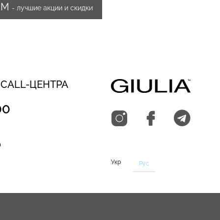
ИМ
- лучшие акции и скидки
 CALL-ЦЕНТРА
00
0
Укр
Рус