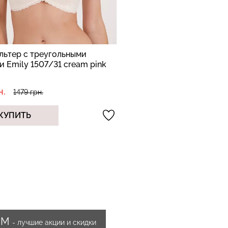
льтер с треугольными
 Emily 1507/31 cream pink
н.
1479 грн.
КУПИТЬ
ИМ
- лучшие акции и скидки