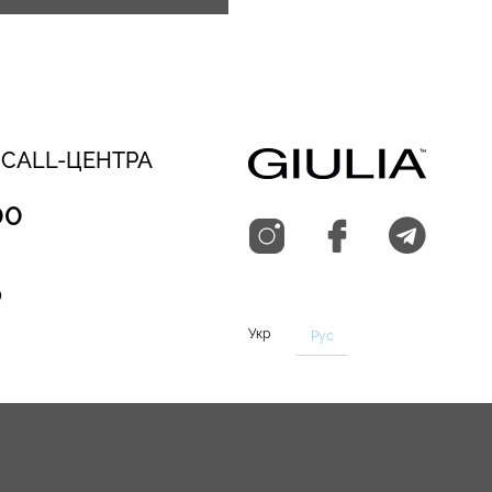
 CALL-ЦЕНТРА
00
0
Укр
Рус