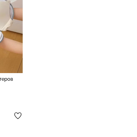
ьтеров