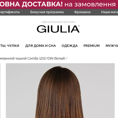
сертификаты
Бонусная программа
Франшиза
Наши мага
официальный магазин
ТЫ, ЧУЛКИ
ДЛЯ ДОМА И СНА
ОДЕЖДА
PREMIUM
МУЖЧ
мованной чашкой Camilla 1212/01N (белый)