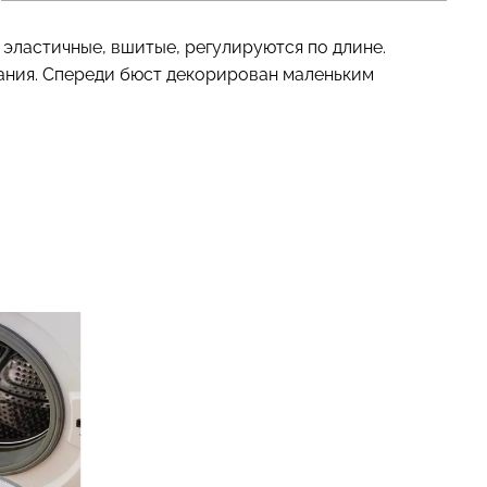
эластичные, вшитые, регулируются по длине.
гания. Спереди бюст декорирован маленьким