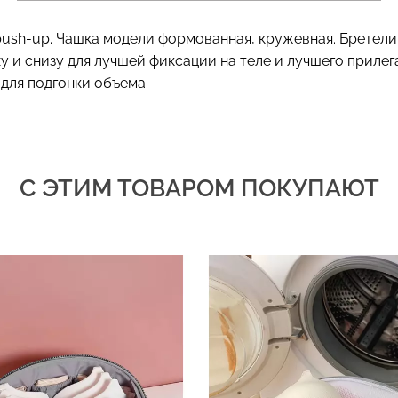
sh-up. Чашка модели формованная, кружевная. Бретели 
 и снизу для лучшей фиксации на теле и лучшего приле
для подгонки объема.
С ЭТИМ ТОВАРОМ ПОКУПАЮТ