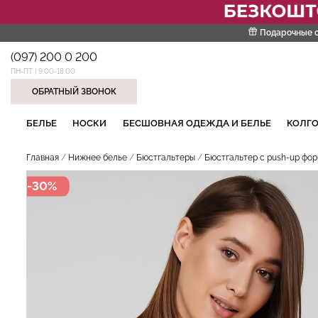
Подарочные 
(097) 200 0 200
ПН-ПТ | 9:00-18:00
ОБРАТНЫЙ ЗВОНОК
НАШИ ТРЕНДОВЫЕ ТОВАРЫ
БЕЛЬЕ
НОСКИ
БЕСШОВНАЯ ОДЕЖДА И БЕЛЬЕ
КОЛГО
Главная
Нижнее белье
Бюстгальтеры
Бюстгальтер с push-up фор
-30%