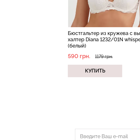
Бюстгальтер из кружева с в
халтер Diana 1232/01N whispe
(белый)
590 грн.
1179 грн.
КУПИТЬ