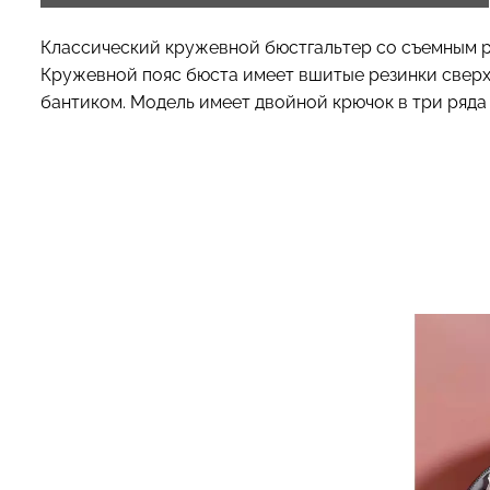
Классический кружевной бюстгальтер со съемным pu
Кружевной пояс бюста имеет вшитые резинки сверху
бантиком. Модель имеет двойной крючок в три ряда 