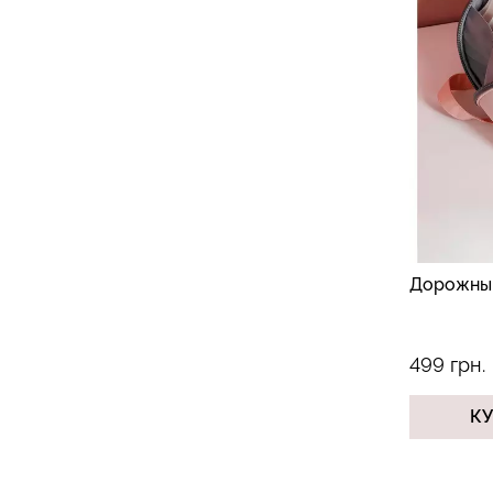
Дорожный
499 грн.
К