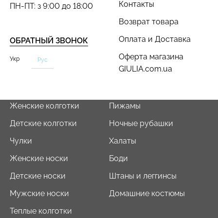
Контакты
ПН-ПТ: з 9:00 до 18:00
Возврат товара
Оплата и Доставка
ОБРАТНЫЙ ЗВОНОК
Оферта магазина
Укр
Рус
GIULIA.com.ua
Женские колготки
Пижамы
Детские колготки
Ночные рубашки
Чулки
Халаты
Женские носки
Боди
Детские носки
Штаны и леггинсы
Мужские носки
Домашние костюмы
Теплые колготки