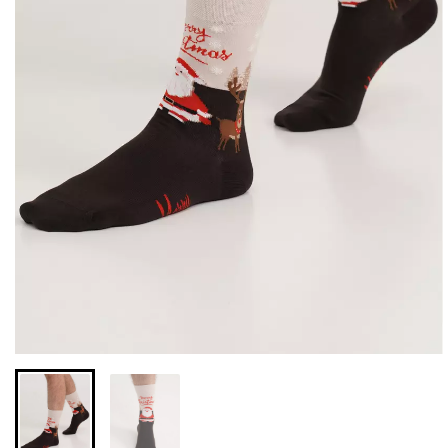
Бесшовная бразилиана с
Бесшовные леггинсы из
легкой коррекцией
микрофибры LEGGINGS
BRASILIAN SHAPEWEAR
02 (черный) Giulia
black (черный) Giulia
552 грн.
789 грн.
258 грн.
369 грн.