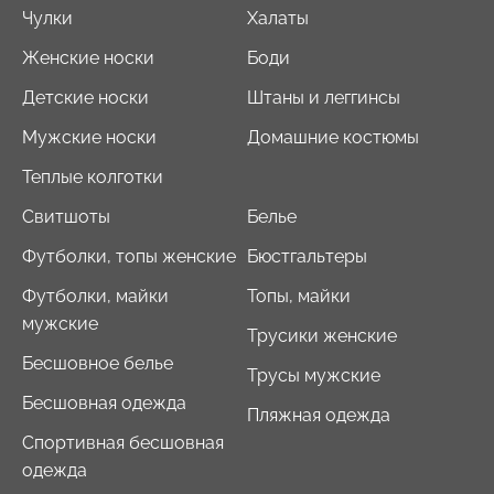
Чулки
Халаты
Женские носки
Боди
Детские носки
Штаны и леггинсы
Мужские носки
Домашние костюмы
Теплые колготки
Свитшоты
Белье
Футболки, топы женские
Бюстгальтеры
Футболки, майки
Топы, майки
мужские
Трусики женские
Бесшовное белье
Трусы мужские
Бесшовная одежда
Пляжная одежда
Спортивная бесшовная
одежда