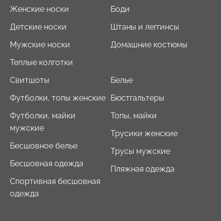
Женские носки
Боди
Детские носки
Штаны и леггинсы
Мужские носки
Домашние костюмы
Теплые колготки
Свитшоты
Белье
Футболки, топы женские
Бюстгальтеры
Футболки, майки
Топы, майки
мужские
Трусики женские
Бесшовное белье
Трусы мужские
Бесшовная одежда
Пляжная одежда
Спортивная бесшовная
одежда