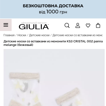
официальный магазин
НАШИ ТРЕНДОВЫЕ ТОВАРЫ
Главная
Носки
Детские носки
Детские носки со вставками из монон
Детские носки со вставками из мононити KS3 CRISTAL 002 panna
melange (бежевый)