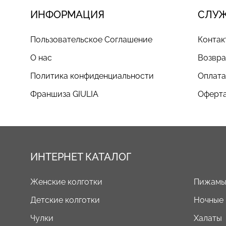
ИНФОРМАЦИЯ
СЛУ
Пользовательское Соглашение
Контак
О нас
Возвра
Политика конфиденциальности
Оплата
Франшиза GIULIA
Оферта
ИНТЕРНЕТ КАТАЛОГ
Женские колготки
Пижам
Детские колготки
Ночные
Чулки
Халаты