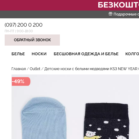
Подарочные 
(097) 200 0 200
ПН-ПТ | 9:00-18:00
ОБРАТНЫЙ ЗВОНОК
НАШИ ТРЕНДОВЫЕ ТОВАРЫ
БЕЛЬЕ
НОСКИ
БЕСШОВНАЯ ОДЕЖДА И БЕЛЬЕ
КОЛГО
Главная
Outlet
Детские носки с белыми медведями KS3 NEW YEAR (F
-49%