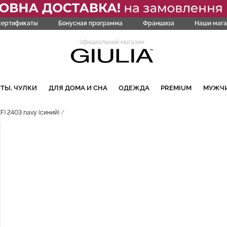
сертификаты
Бонусная программа
Франшиза
Наши мага
официальный магазин
ТЫ, ЧУЛКИ
ДЛЯ ДОМА И СНА
ОДЕЖДА
PREMIUM
МУЖЧ
) 2403 navy (синий)