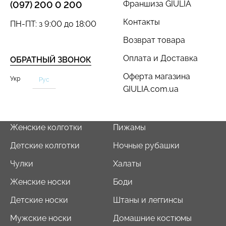
Франшиза GIULIA
(097) 200 0 200
Контакты
ПН-ПТ: з 9:00 до 18:00
Возврат товара
Оплата и Доставка
ОБРАТНЫЙ ЗВОНОК
Оферта магазина
Укр
Рус
GIULIA.com.ua
Женские колготки
Пижамы
Детские колготки
Ночные рубашки
Чулки
Халаты
Женские носки
Боди
Детские носки
Штаны и леггинсы
Мужские носки
Домашние костюмы