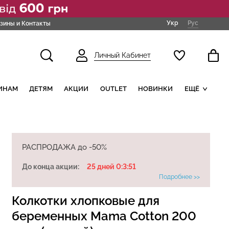
Укр
Рус
зины и Контакты
Личный Кабинет
ИНАМ
ДЕТЯМ
АКЦИИ
OUTLET
НОВИНКИ
ЕЩЁ
РАСПРОДАЖА до -50%
До конца акции:
25 дней 0:3:51
Подробнее >>
Колкотки хлопковые для
беременных Mama Cotton 200