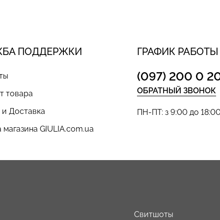
ЖБА ПОДДЕРЖКИ
ГРАФИК РАБОТЫ
(097) 200 0 2
ты
ОБРАТНЫЙ ЗВОНОК
т товара
 и Доставка
ПН-ПТ: з 9:00 до 18:0
 магазина GIULIA.com.ua
ы
Свитшоты