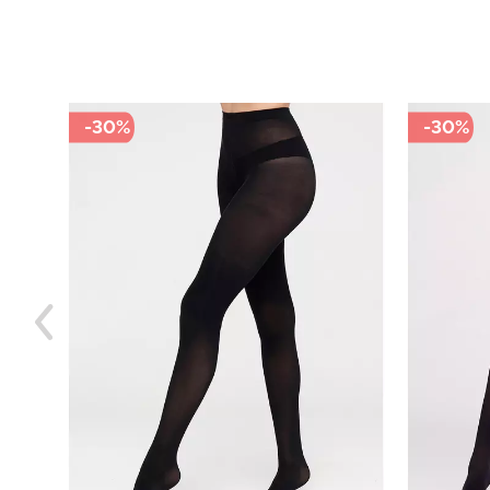
-30%
-30%