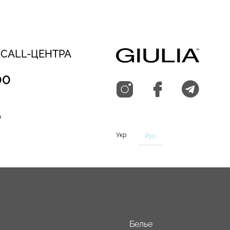
 CALL-ЦЕНТРА
00
0
Укр
Рус
Белье