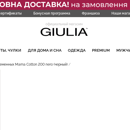
сертификаты
Бонусная программа
Франшиза
Наши мага
официальный магазин
ТЫ, ЧУЛКИ
ДЛЯ ДОМА И СНА
ОДЕЖДА
PREMIUM
МУЖЧ
еменных Mama Cotton 200 nero (черный)