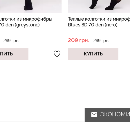
олготки из микрофибры
Теплые колготки из микро
70 den (greystone)
Blues 3D 70 den (nero)
209 грн.
299 грн.
299 грн.
УПИТЬ
КУПИТЬ
ЭКОНОМ