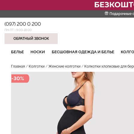
Подарочные 
(097) 200 0 200
ПН-ПТ | 9:00-18:00
ОБРАТНЫЙ ЗВОНОК
НАШИ ТРЕНДОВЫЕ ТОВАРЫ
БЕЛЬЕ
НОСКИ
БЕСШОВНАЯ ОДЕЖДА И БЕЛЬЕ
КОЛГО
Главная
Колготки
Женские колготки
Колкотки хлопковые для бер
-30%