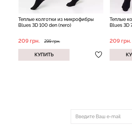
ы
Теплые колготки из микрофибры
Теплые к
Blues 3D 100 den (nero)
Blues 3D 
209 грн.
209 грн.
299 грн.
КУПИТЬ
К