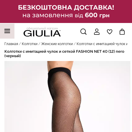
официальный магазин
НАШИ ТРЕНДОВЫЕ ТОВАРЫ
Главная
Колготки
Женские колготки
Колготки с имитацией чулок и се
Колготки с имитацией чулок и сеткой FASHION NET 40 (12) nero
(черный)