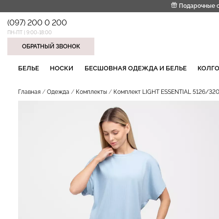
Подарочные 
(097) 200 0 200
ПН-ПТ | 9:00-18:00
ОБРАТНЫЙ ЗВОНОК
НАШИ ТРЕНДОВЫЕ ТОВАРЫ
БЕЛЬЕ
НОСКИ
БЕСШОВНАЯ ОДЕЖДА И БЕЛЬЕ
КОЛГО
Главная
Одежда
Комплекты
Комплект LIGHT ESSENTIAL 5126/320 