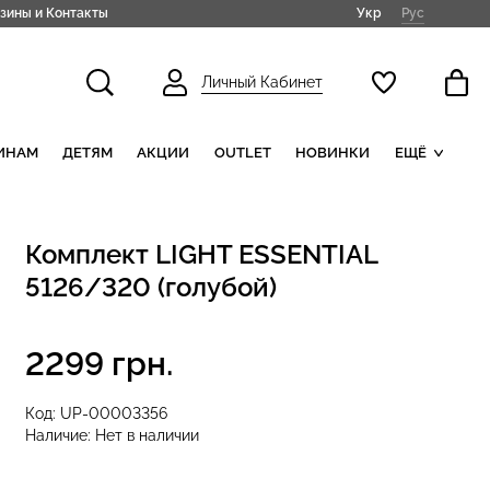
Укр
Рус
зины и Контакты
Личный Кабинет
ИНАМ
ДЕТЯМ
АКЦИИ
OUTLET
НОВИНКИ
ЕЩЁ
Комплект LIGHT ESSENTIAL
5126/320 (голубой)
2299 грн.
Код:
UP-00003356
Наличие:
Нет в наличии