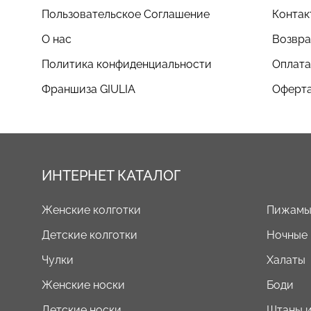
Пользовательское Соглашение
Контак
О нас
Возвра
Политика конфиденциальности
Оплата
Франшиза GIULIA
Оферта
ИНТЕРНЕТ КАТАЛОГ
Женские колготки
Пижам
Детские колготки
Ночные
Чулки
Халаты
Женские носки
Боди
Детские носки
Штаны и