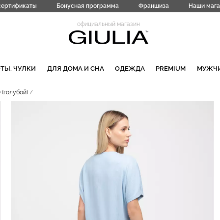
сертификаты
Бонусная программа
Франшиза
Наши мага
официальный магазин
ТЫ, ЧУЛКИ
ДЛЯ ДОМА И СНА
ОДЕЖДА
PREMIUM
МУЖЧ
(голубой)