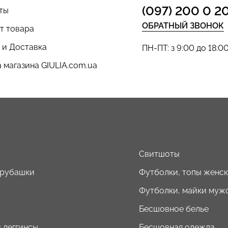
(097) 200 0 2
ты
ОБРАТНЫЙ ЗВОНОК
т товара
 и Доставка
ПН-ПТ: з 9:00 до 18:0
 магазина GIULIA.com.ua
ы
Свитшоты
 рубашки
Футболки, топы женс
Футболки, майки муж
Бесшовное белье
 леггинсы
Бесшовная одежда