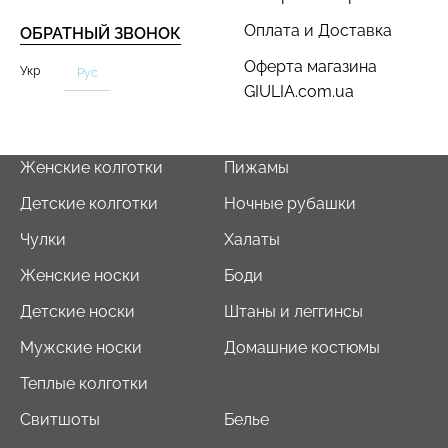
Оплата и Доставка
ОБРАТНЫЙ ЗВОНОК
Оферта магазина
Укр
Рус
GIULIA.com.ua
Женские колготки
Пижамы
Детские колготки
Ночные рубашки
Чулки
Халаты
Женские носки
Боди
Детские носки
Штаны и леггинсы
Мужские носки
Домашние костюмы
Теплые колготки
Свитшоты
Белье