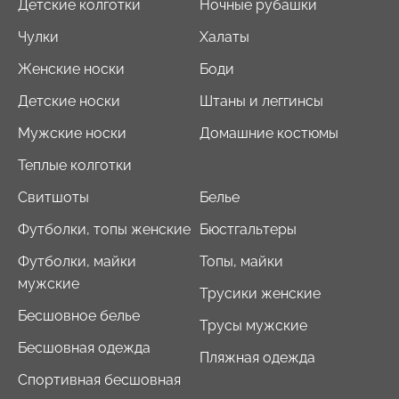
Детские колготки
Ночные рубашки
Чулки
Халаты
Женские носки
Боди
Детские носки
Штаны и леггинсы
Мужские носки
Домашние костюмы
Теплые колготки
Свитшоты
Белье
Футболки, топы женские
Бюстгальтеры
Футболки, майки
Топы, майки
мужские
Трусики женские
Бесшовное белье
Трусы мужские
Бесшовная одежда
Пляжная одежда
Спортивная бесшовная