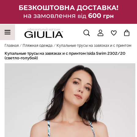
официальный магазин
НАШИ ТРЕНДОВЫЕ ТОВАРЫ
Главная
Пляжная одежда
Купальные трусы на завязках и с принтом Is
Купальные трусы на завязках и с принтом Isida Swim 2302/20
(светло-голубой)