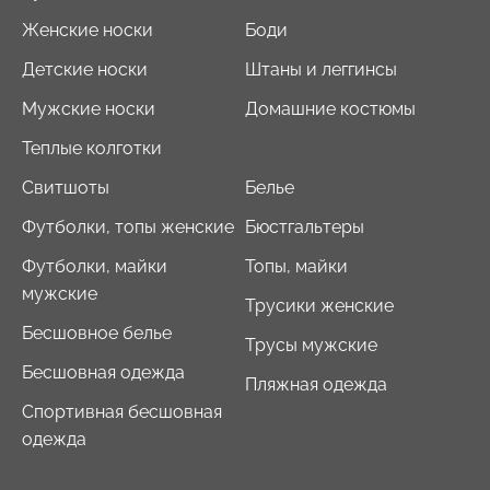
Женские носки
Боди
Детские носки
Штаны и леггинсы
Мужские носки
Домашние костюмы
Теплые колготки
Свитшоты
Белье
Футболки, топы женские
Бюстгальтеры
Футболки, майки
Топы, майки
мужские
Трусики женские
Бесшовное белье
Трусы мужские
Бесшовная одежда
Пляжная одежда
Спортивная бесшовная
одежда