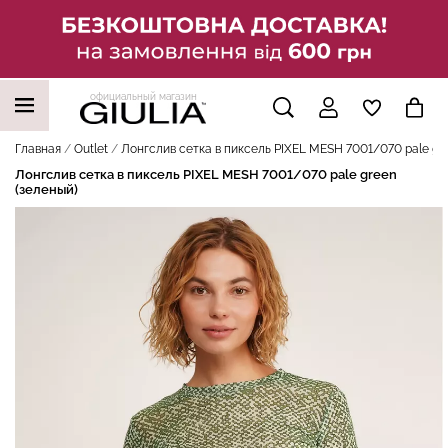
официальный магазин
НАШИ ТРЕНДОВЫЕ ТОВАРЫ
Главная
Outlet
Лонгслив сетка в пиксель PIXEL MESH 7001/070 pale gre
Лонгслив сетка в пиксель PIXEL MESH 7001/070 pale green
(зеленый)