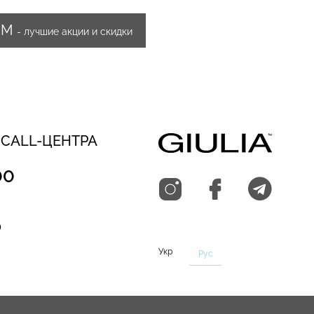
ИМ
- лучшие акции и скидки
 CALL-ЦЕНТРА
00
0
Укр
Рус