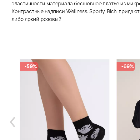
эластичности материала бесшовное платье из микро
Контрастные надписи Wellness. Sporty. Rich. прида
либо яркий розовый.
-69%
-49%