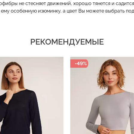
фибры не стесняет движений, хорошо тянется и садится
ют ему особенную изюминку, а цвет Вы можете выбрать по
РЕКОМЕНДУЕМЫЕ
-49%