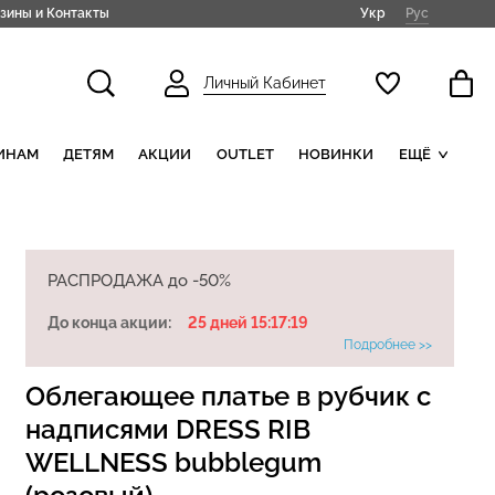
Укр
Рус
зины и Контакты
Личный Кабинет
ИНАМ
ДЕТЯМ
АКЦИИ
OUTLET
НОВИНКИ
ЕЩЁ
РАСПРОДАЖА до -50%
До конца акции:
25 дней 15:17:18
Подробнее >>
Облегающее платье в рубчик с
надписями DRESS RIB
WELLNESS bubblegum