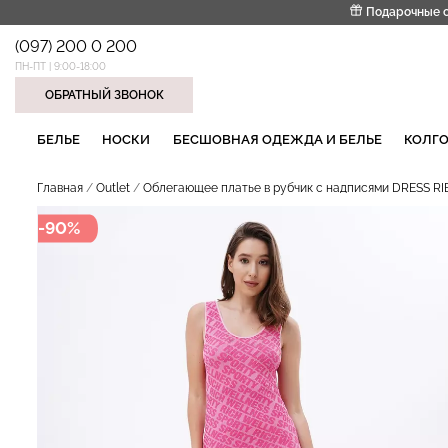
Подарочные 
(097) 200 0 200
ПН-ПТ | 9:00-18:00
ОБРАТНЫЙ ЗВОНОК
НАШИ ТРЕНДОВЫЕ ТОВАРЫ
БЕЛЬЕ
НОСКИ
БЕСШОВНАЯ ОДЕЖДА И БЕЛЬЕ
КОЛГО
Главная
Outlet
Облегающее платье в рубчик с надписями DRESS RI
-90%