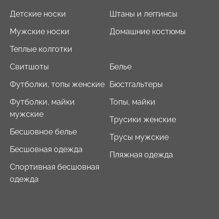
Детские носки
Штаны и леггинсы
Мужские носки
Домашние костюмы
Теплые колготки
Свитшоты
Белье
Футболки, топы женские
Бюстгальтеры
Футболки, майки
Топы, майки
мужские
Трусики женские
Бесшовное белье
Трусы мужские
Бесшовная одежда
Пляжная одежда
Спортивная бесшовная
одежда