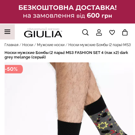
официальный магазин
НАШИ ТРЕНДОВЫЕ ТОВАРЫ
Главная
Носки
Мужские носки
Носки мужские Бомбы (2 пары) MS3 FAS
Носки мужские Бомбы (2 пары) MS3 FASHION SET 4 (пак х2) dark
grey melange (серый)
-50%