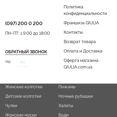
Политика
конфиденциальности
Франшиза GIULIA
(097) 200 0 200
Контакты
ПН-ПТ: з 9:00 до 18:00
Возврат товара
Оплата и Доставка
ОБРАТНЫЙ ЗВОНОК
Оферта магазина
Укр
Рус
GIULIA.com.ua
Женские колготки
Пижамы
Детские колготки
Ночные рубашки
Чулки
Халаты
Женские носки
Боди