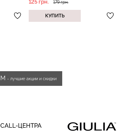
79 грн.
9
КУПИТЬ
ИМ
- лучшие акции и скидки
 CALL-ЦЕНТРА