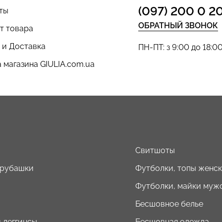
(097) 200 0 2
ты
ОБРАТНЫЙ ЗВОНОК
т товара
 и Доставка
ПН-ПТ: з 9:00 до 18:0
 магазина GIULIA.com.ua
ы
Свитшоты
 рубашки
Футболки, топы женс
Футболки, майки муж
Бесшовное белье
 леггинсы
Бесшовная одежда