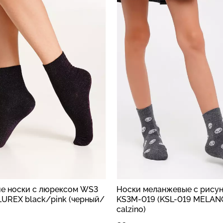
и меланжевые с рисунком
Женские короткие носк
-019 (KSL-019 MELANGE
WS1 CLASSIC sand/blus
no)
(бежевый/розовый)