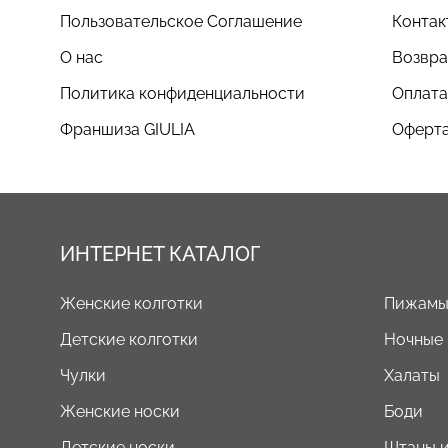
Пользовательское Соглашение
Контак
О нас
Возвра
Политика конфиденциальности
Оплата
Франшиза GIULIA
Оферта
ИНТЕРНЕТ КАТАЛОГ
Женские колготки
Пижам
Детские колготки
Ночные
Чулки
Халаты
Женские носки
Боди
Детские носки
Штаны и