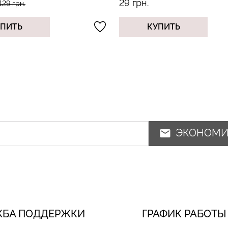
н.
125 грн.
179 грн.
КУПИТЬ
КУПИТЬ
ЭКОНОМ
ЖБА ПОДДЕРЖКИ
ГРАФИК РАБОТЫ