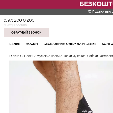
Подарочные 
(097) 200 0 200
ПН-ПТ | 9:00-18:00
ОБРАТНЫЙ ЗВОНОК
НАШИ ТРЕНДОВЫЕ ТОВАРЫ
БЕЛЬЕ
НОСКИ
БЕСШОВНАЯ ОДЕЖДА И БЕЛЬЕ
КОЛГО
Главная
Носки
Мужские носки
Носки мужские "Собаки" комплект и