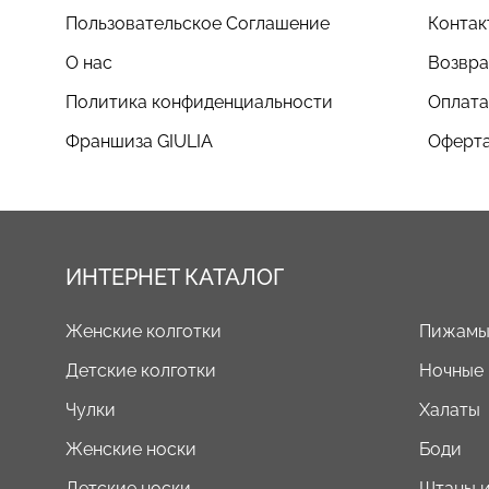
Пользовательское Соглашение
Контак
О нас
Возвра
Политика конфиденциальности
Оплата
Франшиза GIULIA
Оферта
ИНТЕРНЕТ КАТАЛОГ
Женские колготки
Пижам
Детские колготки
Ночные
Чулки
Халаты
Женские носки
Боди
Детские носки
Штаны и