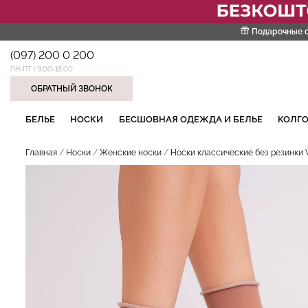
Подарочные 
(097) 200 0 200
ПН-ПТ | 9:00-18:00
ОБРАТНЫЙ ЗВОНОК
НАШИ ТРЕНДОВЫЕ ТОВАРЫ
БЕЛЬЕ
НОСКИ
БЕСШОВНАЯ ОДЕЖДА И БЕЛЬЕ
КОЛГО
Главная
Носки
Женские носки
Носки классические без резинки