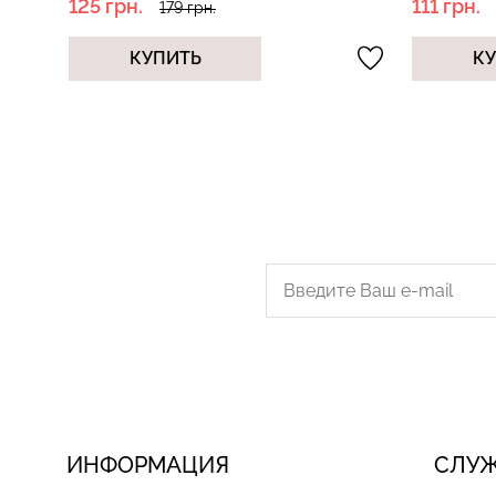
111 грн.
83 грн.
159 грн.
КУПИТЬ
К
ИНФОРМАЦИЯ
СЛУ