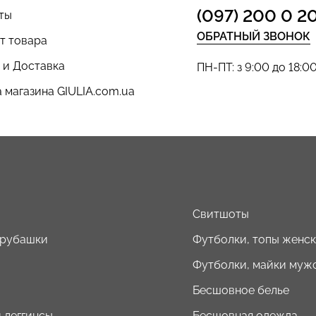
(097) 200 0 2
ты
ОБРАТНЫЙ ЗВОНОК
т товара
 и Доставка
ПН-ПТ: з 9:00 до 18:0
 магазина GIULIA.com.ua
ы
Свитшоты
 рубашки
Футболки, топы женс
Футболки, майки муж
Бесшовное белье
 леггинсы
Бесшовная одежда