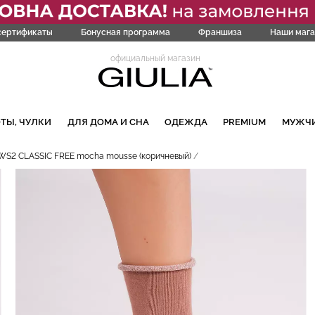
сертификаты
Бонусная программа
Франшиза
Наши мага
официальный магазин
ТЫ, ЧУЛКИ
ДЛЯ ДОМА И СНА
ОДЕЖДА
PREMIUM
МУЖЧ
 WS2 CLASSIC FREE mocha mousse (коричневый)