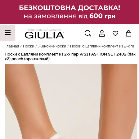
официальный магазин
НАШИ ТРЕНДОВЫЕ ТОВАРЫ
Главная
Носки
Женские носки
Носки с цаплями комплект из 2-х пар 
Носки с цаплями комплект из 2-х пар WS1 FASHION SET 2402 (пак
х2) peach (оранжевый)