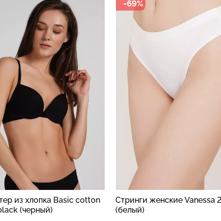
-69%
ер из хлопка Basic cotton
Стринги женские Vanessa 
lack (черный)
(белый)