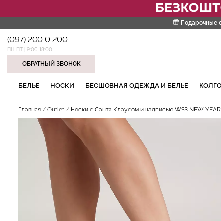
Подарочные 
(097) 200 0 200
ПН-ПТ | 9:00-18:00
ОБРАТНЫЙ ЗВОНОК
НАШИ ТРЕНДОВЫЕ ТОВАРЫ
БЕЛЬЕ
НОСКИ
БЕСШОВНАЯ ОДЕЖДА И БЕЛЬЕ
КОЛГО
Главная
Outlet
Носки с Санта Клаусом и надписью WS3 NEW YEAR 2