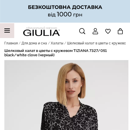
официальный магазин
НАШИ ТРЕНДОВЫЕ ТОВАРЫ
Главная
Для дома и сна
Халаты
Шелковый халат в цветы с кружевом T
Шелковый халат в цветы с кружевом TIZIANA 7327/051
black/white clove (черный)