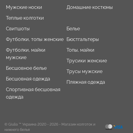
Мужские носки
Домашние костюмы
Теплые колготки
Свитшоты
Белье
Футболки, топы женские
Бюстгальтеры
Футболки, майки
Топы, майки
мужские
Трусики женские
Бесшовное белье
Трусы мужские
Бесшовная одежда
Пляжная одежда
Спортивная бесшовная
одежда
© Giulia ™ Украина 2020 - 2026
- Магазин колготок и
нижнего белья