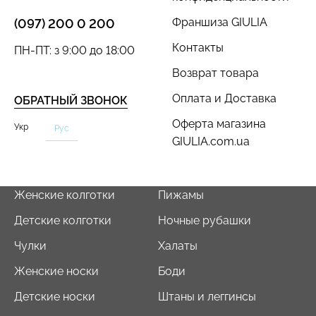
Франшиза GIULIA
(097) 200 0 200
Контакты
ПН-ПТ: з 9:00 до 18:00
Возврат товара
Оплата и Доставка
ОБРАТНЫЙ ЗВОНОК
Оферта магазина
Укр
Рус
GIULIA.com.ua
Женские колготки
Пижамы
Детские колготки
Ночные рубашки
Чулки
Халаты
Женские носки
Боди
Детские носки
Штаны и леггинсы