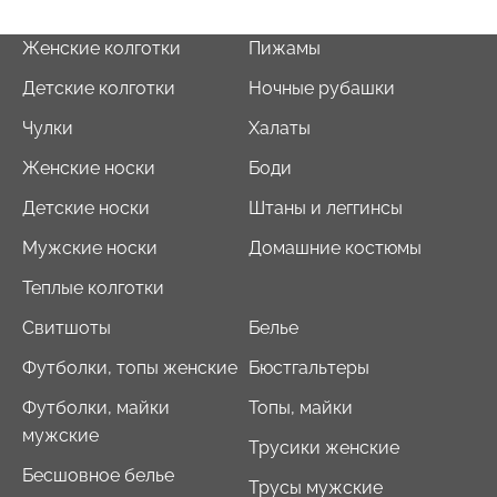
Женские колготки
Пижамы
Детские колготки
Ночные рубашки
Чулки
Халаты
Женские носки
Боди
Детские носки
Штаны и леггинсы
Мужские носки
Домашние костюмы
Теплые колготки
Свитшоты
Белье
Футболки, топы женские
Бюстгальтеры
Футболки, майки
Топы, майки
мужские
Трусики женские
Бесшовное белье
Трусы мужские