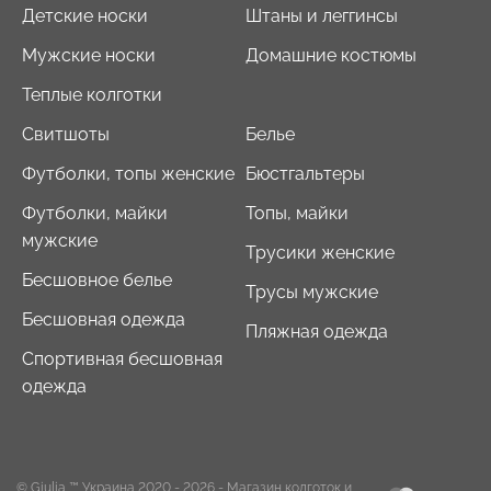
Детские носки
Штаны и леггинсы
Мужские носки
Домашние костюмы
Теплые колготки
Свитшоты
Белье
Футболки, топы женские
Бюстгальтеры
Футболки, майки
Топы, майки
мужские
Трусики женские
Бесшовное белье
Трусы мужские
Бесшовная одежда
Пляжная одежда
Спортивная бесшовная
одежда
© Giulia ™ Украина 2020 - 2026
- Магазин колготок и