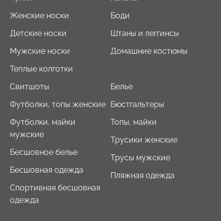
Женские носки
Боди
Детские носки
Штаны и леггинсы
Мужские носки
Домашние костюмы
Теплые колготки
Свитшоты
Белье
Футболки, топы женские
Бюстгальтеры
Футболки, майки
Топы, майки
мужские
Трусики женские
Бесшовное белье
Трусы мужские
Бесшовная одежда
Пляжная одежда
Спортивная бесшовная
одежда