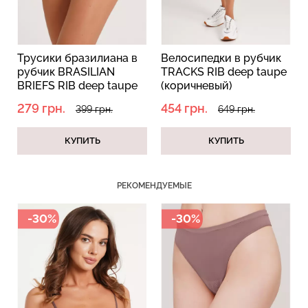
Велосипедки в рубчик
Бесшовные стринги
TRACKS RIB deep taupe
STRING BRIEFS COLOR
(коричневый)
deep taupe
(коричневый)
454 грн.
209 грн.
649 грн.
299 грн.
КУПИТЬ
КУПИТЬ
РЕКОМЕНДУЕМЫЕ
-30%
-30%