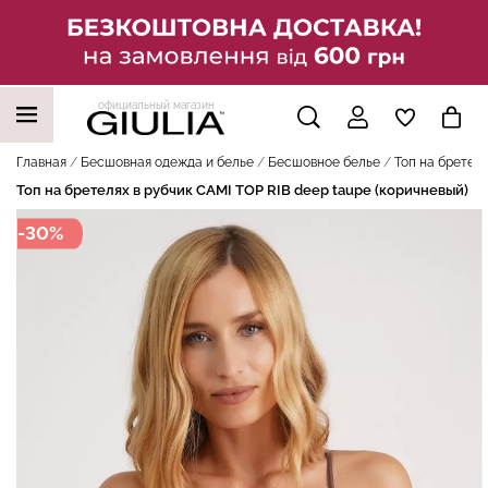
официальный магазин
НАШИ ТРЕНДОВЫЕ ТОВАРЫ
Главная
Бесшовная одежда и белье
Бесшовное белье
Топ на бретеля
Топ на бретелях в рубчик CAMI TOP RIB deep taupe (коричневый)
-30%