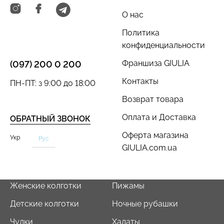
О нас
Политика
конфиденциальности
Франшиза GIULIA
(097) 200 0 200
Контакты
ПН-ПТ: з 9:00 до 18:00
Возврат товара
Оплата и Доставка
ОБРАТНЫЙ ЗВОНОК
Оферта магазина
Укр
Рус
GIULIA.com.ua
Женские колготки
Пижамы
Детские колготки
Ночные рубашки
Чулки
Халаты