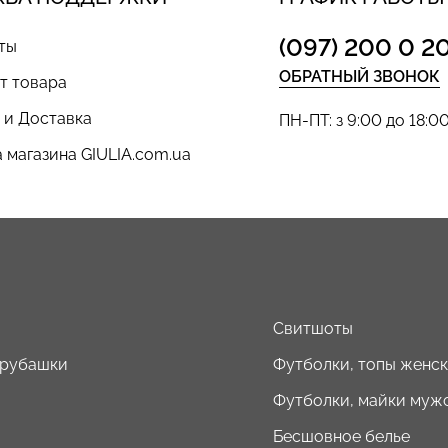
(097) 200 0 2
ты
ОБРАТНЫЙ ЗВОНОК
т товара
 и Доставка
ПН-ПТ: з 9:00 до 18:0
 магазина GIULIA.com.ua
ы
Свитшоты
 рубашки
Футболки, топы женс
Футболки, майки муж
Бесшовное белье