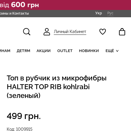
Укр
Рус
зины и Контакты
Личный Кабинет
ИНАМ
ДЕТЯМ
АКЦИИ
OUTLET
НОВИНКИ
ЕЩЁ
Топ в рубчик из микрофибры
HALTER TOP RIB kohlrabi
(зеленый)
499 грн.
Код:
1009915