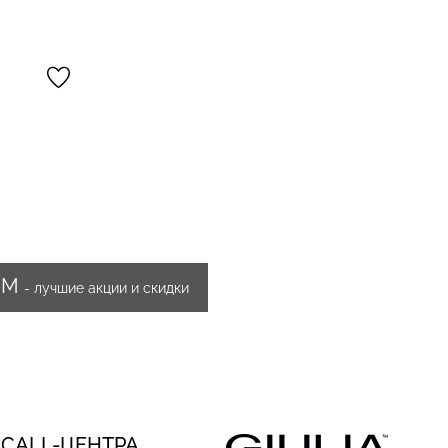
ИМ
- лучшие акции и скидки
 CALL-ЦЕНТРА