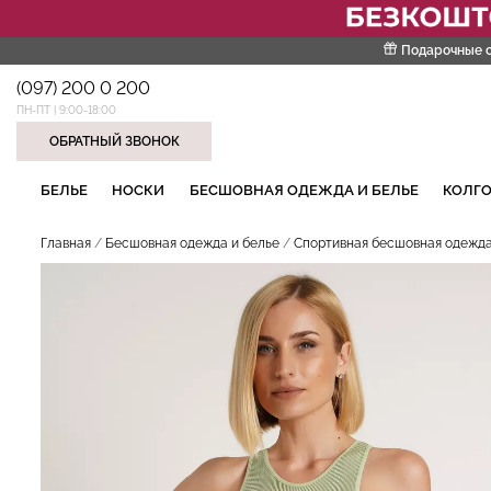
Подарочные 
(097) 200 0 200
ПН-ПТ | 9:00-18:00
ОБРАТНЫЙ ЗВОНОК
НАШИ ТРЕНДОВЫЕ ТОВАРЫ
БЕЛЬЕ
НОСКИ
БЕСШОВНАЯ ОДЕЖДА И БЕЛЬЕ
КОЛГО
Главная
Бесшовная одежда и белье
Спортивная бесшовная одежд