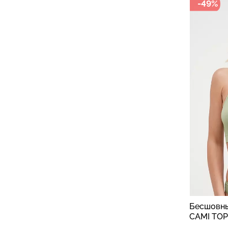
-49%
Бесшовны
CAMI TOP 