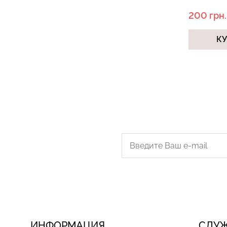
200 грн.
К
ИНФОРМАЦИЯ
СЛУ