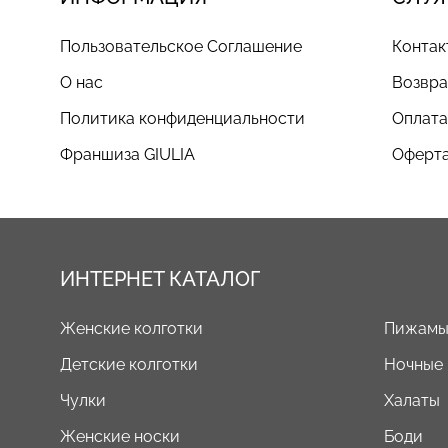
Пользовательское Соглашение
Контак
О нас
Возвра
Политика конфиденциальности
Оплата
Франшиза GIULIA
Оферта
ИНТЕРНЕТ КАТАЛОГ
Женские колготки
Пижам
Детские колготки
Ночные
Чулки
Халаты
Женские носки
Боди